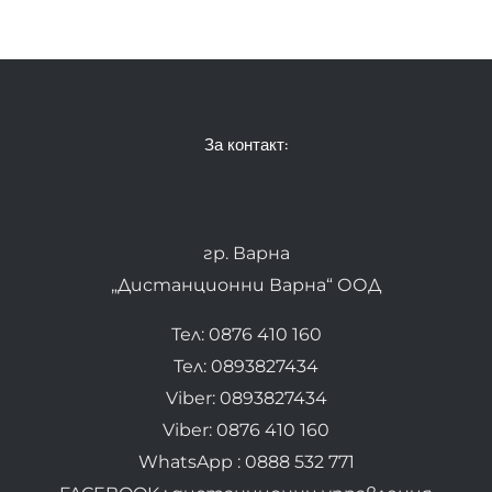
За контакт:
гр. Варна
„Дистанционни Варна“ ООД
Тел: 0876 410 160
Тел: 0893827434
Viber: 0893827434
Viber: 0876 410 160
WhatsApp : 0888 532 771