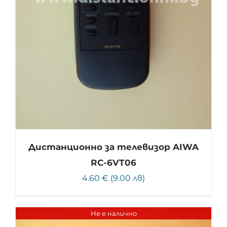
Дистанционно за телевизор AIWA
RC-6VT06
4.60 € (9.00 лв)
Не е налично