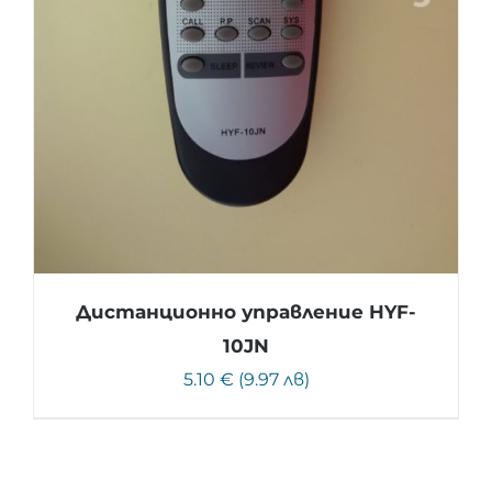
Дистанционно управление HYF-
10JN
5.10 € (9.97 лв)