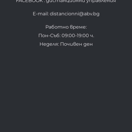
FACEBOOK : дистанционни управления
E-mail: distancionni@abv.bg
Работно време:
Пон-Съб: 09:00-19:00 ч.
Неделя: Почивен ден