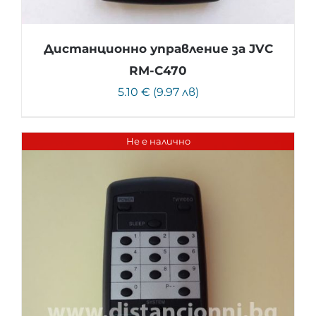
Дистанционно управление за JVC
RM-C470
5.10 € (9.97 лв)
Не е налично