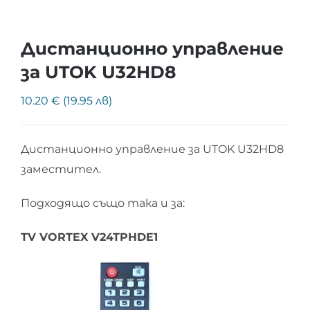
Дистанционно управление
за UTOK U32HD8
10.20 € (19.95 лв)
Дистанционно управление за UTOK U32HD8
заместител.
Подходящо също така и за:
TV VORTEX V24TPHDE1