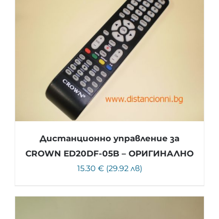
Дистанционно управление за
CROWN ED20DF-05B – ОРИГИНАЛНО
15.30 € (29.92 лв)