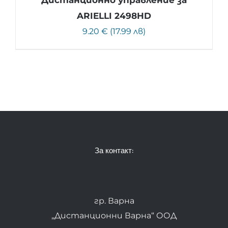
Дистанционно управление за
ARIELLI 2498HD
9.20 € (17.99 лв)
За контакт:
гр. Варна
„Дистанционни Варна“ ООД