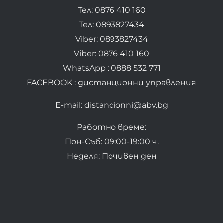
Тел: 0876 410 160
Тел: 0893827434
Viber: 0893827434
Viber: 0876 410 160
WhatsApp : 0888 532 771
FACEBOOK : дистанционни управления
E-mail: distancionni@abv.bg
Работно време:
Пон-Съб: 09:00-19:00 ч.
Неделя: Почивен ден