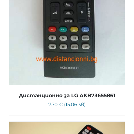
Дистанционно за LG AKB73655861
7.70 € (15.06 лв)