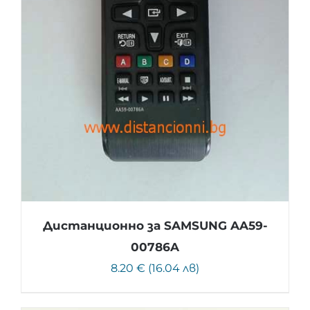
Дистанционно за SAMSUNG AA59-
00786A
8.20 € (16.04 лв)