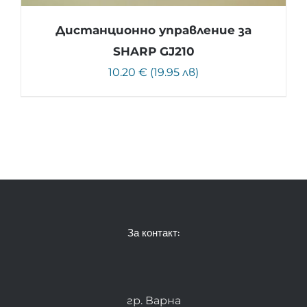
Дистанционно управление за
SHARP GJ210
10.20 € (19.95 лв)
За контакт:
гр. Варна