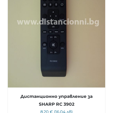
Дистанционно управление за
SHARP RC 3902
8.20 € (16.04 лв)