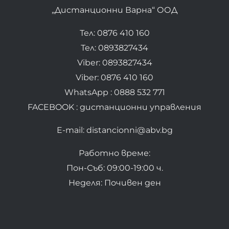
„Дистанционни Варна“ ООД
Тел: 0876 410 160
Тел: 0893827434
Viber: 0893827434
Viber: 0876 410 160
WhatsApp : 0888 532 771
FACEBOOK : дистанционни управления
E-mail: distancionni@abv.bg
Работно време:
Пон-Съб: 09:00-19:00 ч.
Неделя: Почивен ден