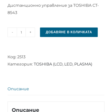
Дистанционно управление за TOSHIBA CT-
8543
ДОБАВЯНЕ В КОЛИЧКАТА
количество
за
Дистанционно
Код:
2513
управление
Категория:
TOSHIBA (LCD, LED, PLASMA)
за
TOSHIBA
CT-
8543
Описание
Описание