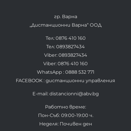
гр. Варна
„Дистанционни Варна“ ООД
Тел: 0876 410 160
Тел: 0893827434
Viber: 0893827434
Viber: 0876 410 160
WhatsApp : 0888 532 771
FACEBOOK : дистанционни управления
E-mail: distancionni@abv.bg
Работно време:
Пон-Съб: 09:00-19:00 ч.
Неделя: Почивен ден