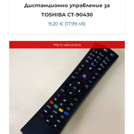
Дистанционно управление за
TOSHIBA CT-90430
9.20 € (17.99 лв)
Не е налично