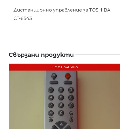
Дистанционно управление за TOSHIBA
CT-8543
Свързани продукти
Не е налично