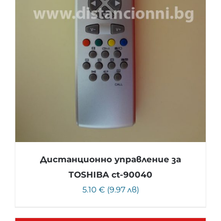
Дистанционно управление за
TOSHIBA ct-90040
5.10 € (9.97 лв)