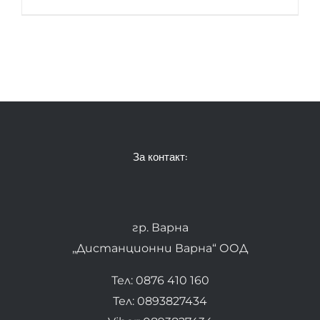
За контакт:
гр. Варна
„Дистанционни Варна“ ООД
Тел: 0876 410 160
Тел: 0893827434