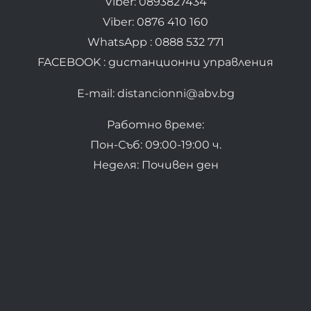
Viber: 0893827434
Viber: 0876 410 160
WhatsApp : 0888 532 771
FACEBOOK : дистанционни управления
E-mail: distancionni@abv.bg
Работно време:
Пон-Съб: 09:00-19:00 ч.
Неделя: Почивен ден