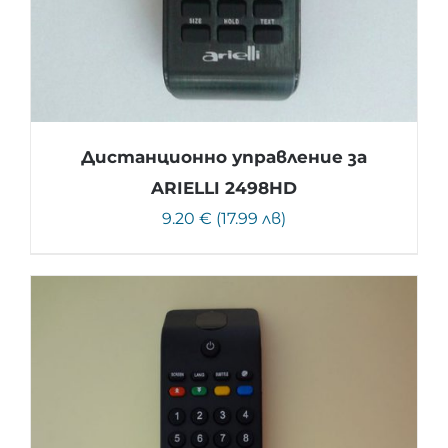
Дистанционно управление за
ARIELLI 2498HD
9.20 € (17.99 лв)