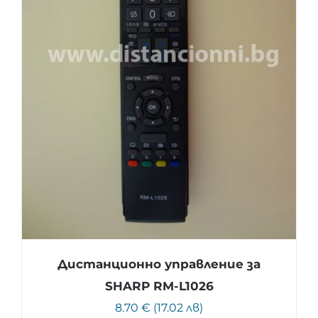
Дистанционно управление за
SHARP RM-L1026
8.70 € (17.02 лв)