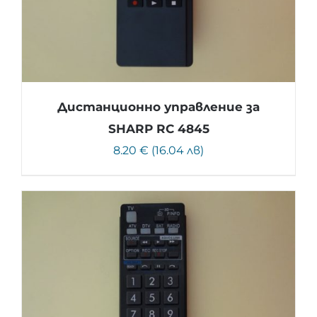
Дистанционно управление за
SHARP RC 4845
8.20 € (16.04 лв)