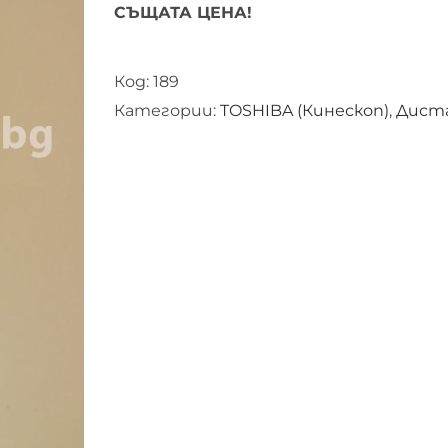
СЪЩАТА ЦЕНА!
Код:
189
Категории:
TOSHIBA (Кинескоп)
,
Диста