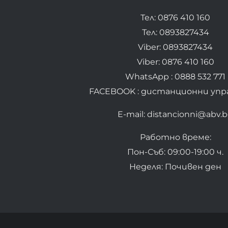
Тел: 0876 410 160
Тел: 0893827434
Viber: 0893827434
Viber: 0876 410 160
WhatsApp : 0888 532 771
FACEBOOK : дистанционни упр
E-mail: distancionni@abv.
Работно време:
Пон-Съб: 09:00-19:00 ч.
Неделя: Почивен ден