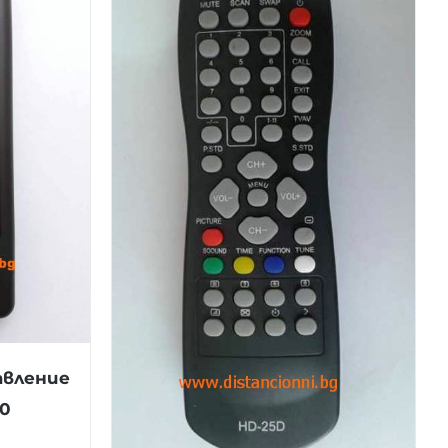
авление
70