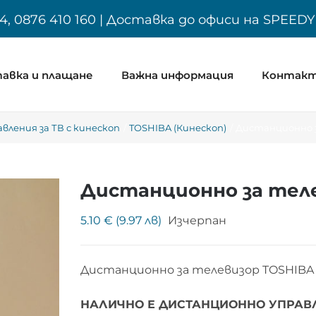
4, 0876 410 160 | Доставка до офиси на SPEED
авка и плащане
Важна информация
Контак
ления за ТВ с кинескоп
TOSHIBA (Кинескоп)
Дистанционно з
Дистанционно за теле
5.10 € (9.97 лв)
Изчерпан
Дистанционно за телевизор TOSHIBA
НАЛИЧНО Е ДИСТАНЦИОННО УПРАВЛЕ