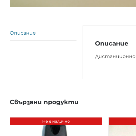
Описание
Описание
Дистанционно 
Свързани продукти
Не е налично