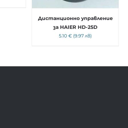
Дистанционно управление
за HAIER HD-25D
5.10 € (9.97 лв)