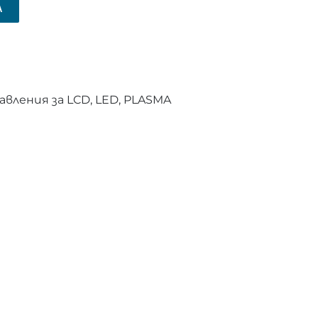
А
вления за LCD, LED, PLASMA