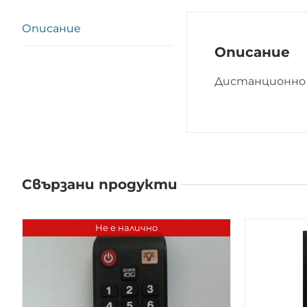
Описание
Описание
Дистанционно 
Свързани продукти
Не е налично