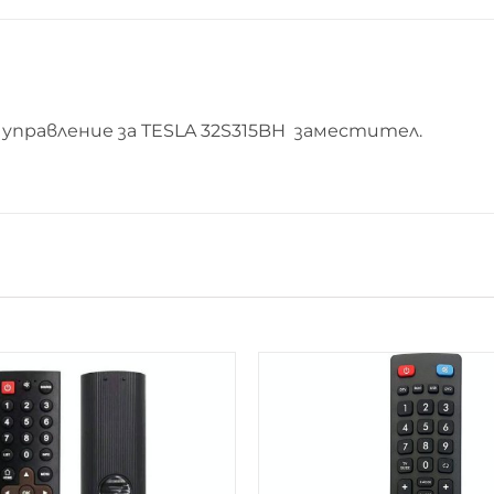
управление за TESLA 32S315BH заместител.