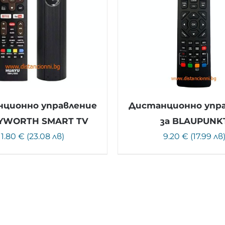
ционно управление
Дистанционно упр
KYWORTH SMART TV
за BLAUPUNK
11.80 € (23.08 лв)
9.20 € (17.99 лв