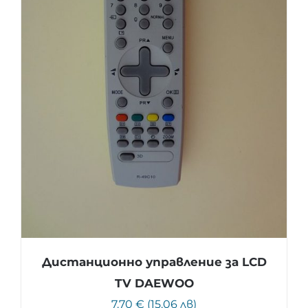
Дистанционно управление за LCD
TV DAEWOO
7.70 € (15.06 лв)