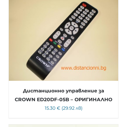
Дистанционно управление за
CROWN ED20DF-05B – ОРИГИНАЛНО
15.30 € (29.92 лв)