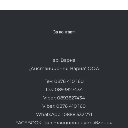
За контакт:
гр. Варна
„Дистанционни Варна“ ООД
Тел: 0876 410 160
Тел: 0893827434
Viber: 0893827434
Viber: 0876 410 160
WhatsApp : 0888 532 771
FACEBOOK : дистанционни управления