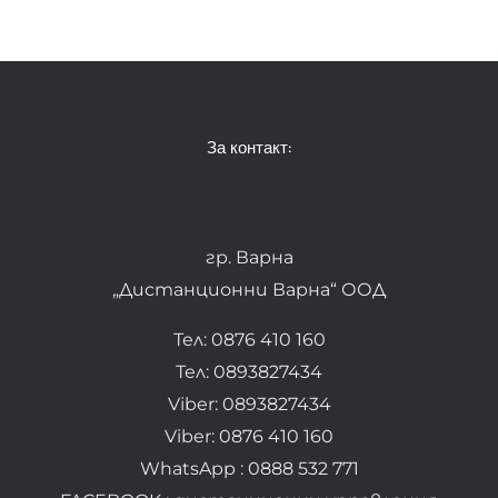
За контакт:
гр. Варна
„Дистанционни Варна“ ООД
Тел: 0876 410 160
Тел: 0893827434
Viber: 0893827434
Viber: 0876 410 160
WhatsApp : 0888 532 771