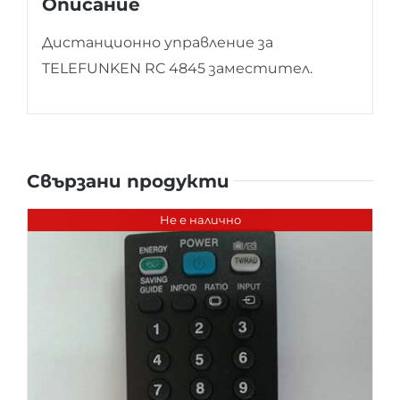
Описание
Дистанционно управление за
TELEFUNKEN RC 4845 заместител.
Свързани продукти
Не е налично