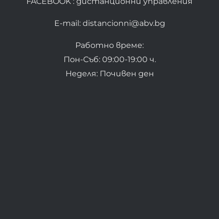
FACEBOOK : дистанционни управления
E-mail: distancionni@abv.bg
Работно време:
Пон-Съб: 09:00-19:00 ч.
Неделя: Почивен ден