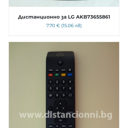
Дистанционно за LG AKB73655861
7.70 € (15.06 лв)