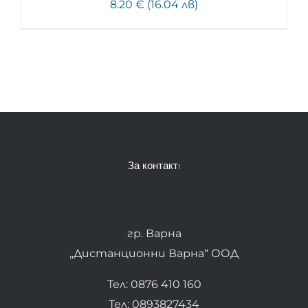
8.20 € (16.04 лв)
За контакт:
гр. Варна
„Дистанционни Варна“ ООД
Тел: 0876 410 160
Тел: 0893827434