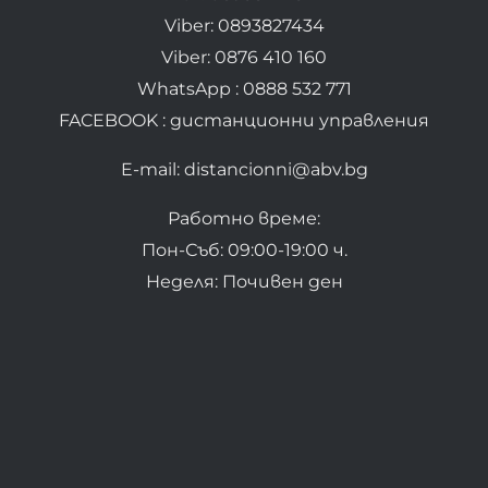
Viber: 0893827434
Viber: 0876 410 160
WhatsApp : 0888 532 771
FACEBOOK : дистанционни управления
E-mail: distancionni@abv.bg
Работно време:
Пон-Съб: 09:00-19:00 ч.
Неделя: Почивен ден