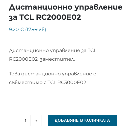
Дистанционно управление
за TCL RC2000E02
9.20 € (17.99 лв)
Дистанционно управление за TCL
RC2000E02 заместител.
Това дистанционно управление е
съвместимо с TCL RC3000E02
ДОБАВЯНЕ В КОЛИЧКАТА
количество
за