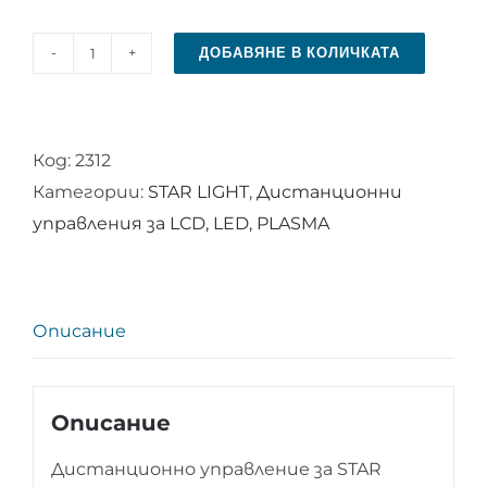
ДОБАВЯНЕ В КОЛИЧКАТА
количество
за
Дистанционно
Код:
2312
управление
Категории:
STAR LIGHT
,
Дистанционни
за
управления за LCD, LED, PLASMA
STAR
LIGHT
32DM1000
Описание
Описание
Дистанционно управление за STAR