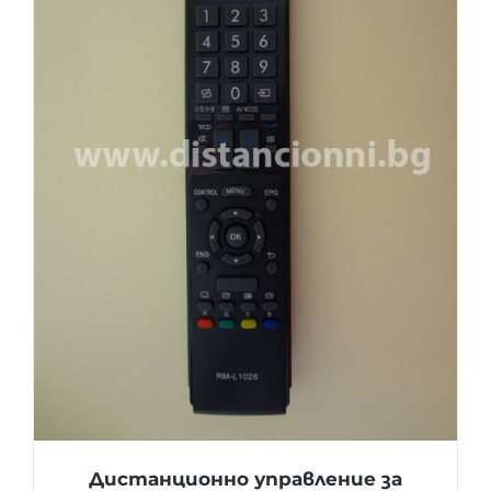
Дистанционно управление за