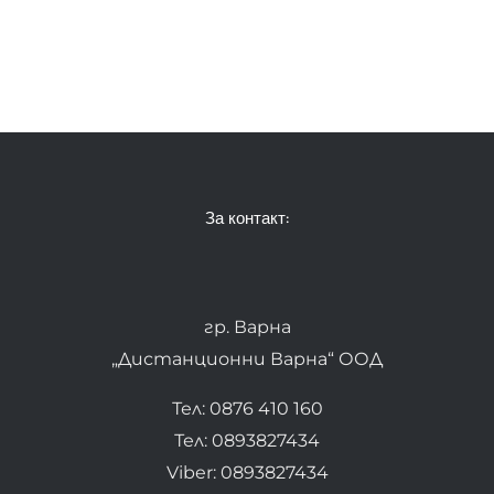
За контакт:
гр. Варна
„Дистанционни Варна“ ООД
Тел: 0876 410 160
Тел: 0893827434
Viber: 0893827434