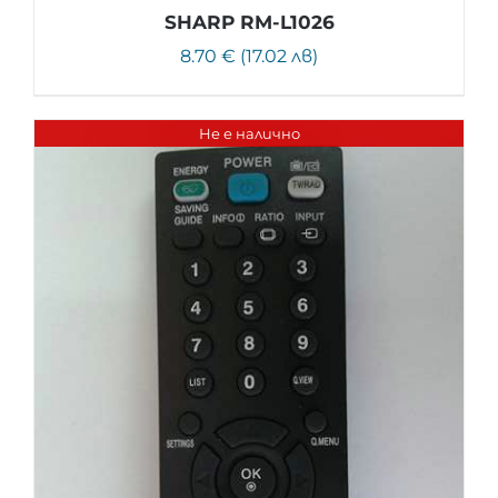
SHARP RM-L1026
8.70 € (17.02 лв)
Не е налично