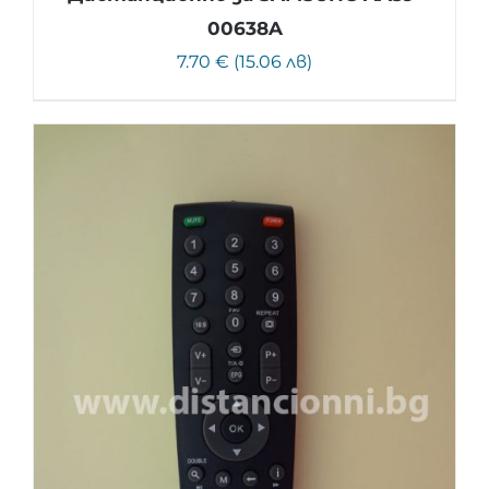
00638A
7.70 € (15.06 лв)