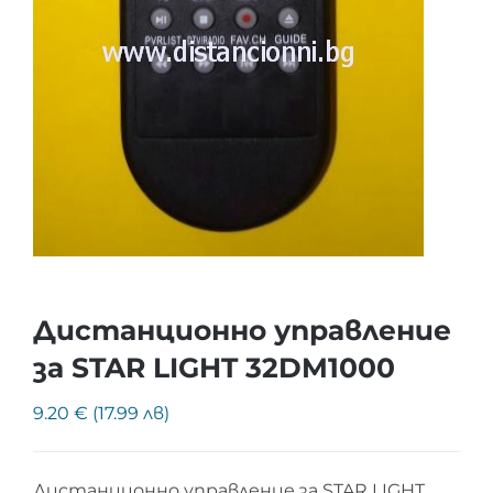
Дистанционно управление
за STAR LIGHT 32DM1000
9.20 € (17.99 лв)
Дистанционно управление за STAR LIGHT