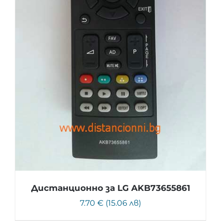
Дистанционно за LG AKB73655861
7.70 € (15.06 лв)