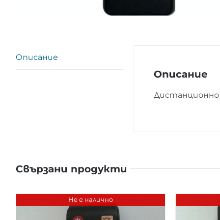
Описание
Описание
Дистанционно 
Свързани продукти
Не е налично