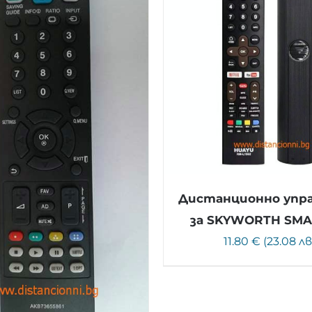
Дистанционно упр
за SKYWORTH SMA
11.80 € (23.08 лв