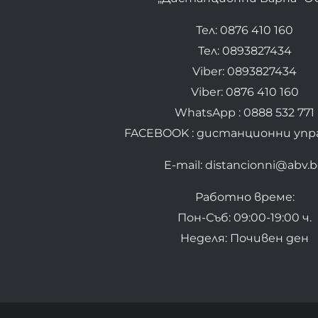
Тел: 0876 410 160
Тел: 0893827434
Viber: 0893827434
Viber: 0876 410 160
WhatsApp : 0888 532 771
FACEBOOK : дистанционни упр
E-mail: distancionni@abv.
Работно време:
Пон-Съб: 09:00-19:00 ч.
Неделя: Почивен ден