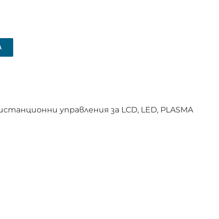
А
истанционни управления за LCD, LED, PLASMA