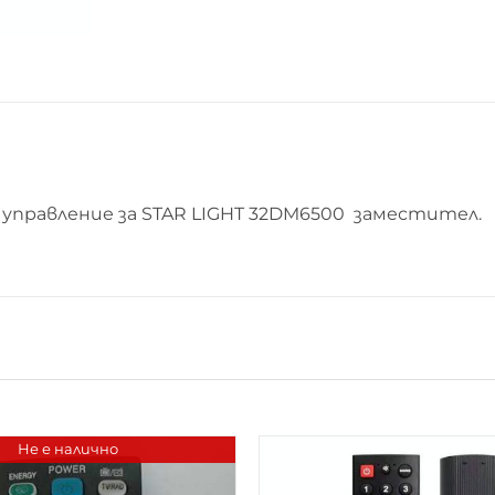
управление за STAR LIGHT 32DM6500 заместител.
Не е налично