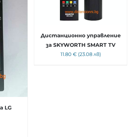
Дистанционно управление
за SKYWORTH SMART TV
11.80 € (23.08 лв)
а LG
)