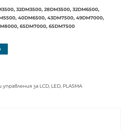
3500, 32DM3500, 28DM3500, 32DM6500,
M5500, 40DM6500, 43DM7500, 49DM7000,
DM8000, 65DM7000, 65DM7500
А
управления за LCD, LED, PLASMA