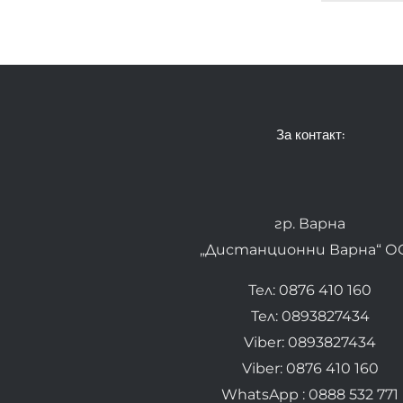
За контакт:
гр. Варна
„Дистанционни Варна“ О
Тел: 0876 410 160
Тел: 0893827434
Viber: 0893827434
Viber: 0876 410 160
WhatsApp : 0888 532 771