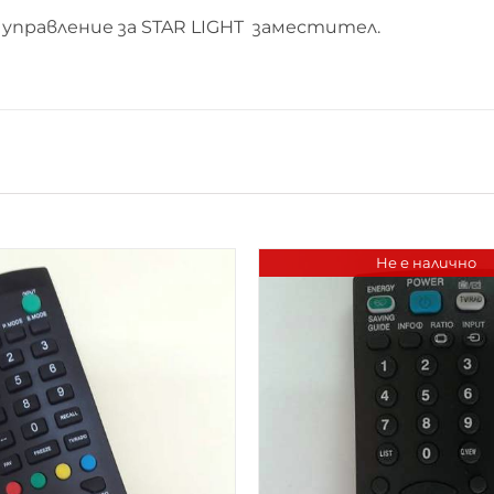
управление за STAR LIGHT заместител.
Не е налично