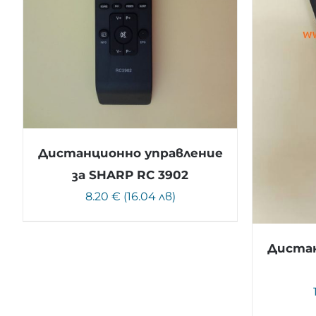
Дистанционно управление
за SHARP RC 3902
8.20 € (16.04 лв)
Дистан