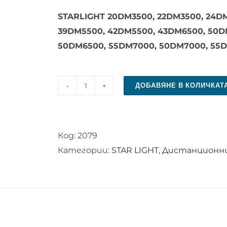
STARLIGHT 20DM3500, 22DM3500, 24DM
39DM5500, 42DM5500, 43DM6500, 50D
50DM6500, 55DM7000, 50DM7000, 55
ДОБАВЯНЕ В КОЛИЧКАТ
количество
за
Дистанционно
Код:
2079
управление
Категории:
STAR LIGHT
,
Дистанционни 
за
STAR
LIGHT