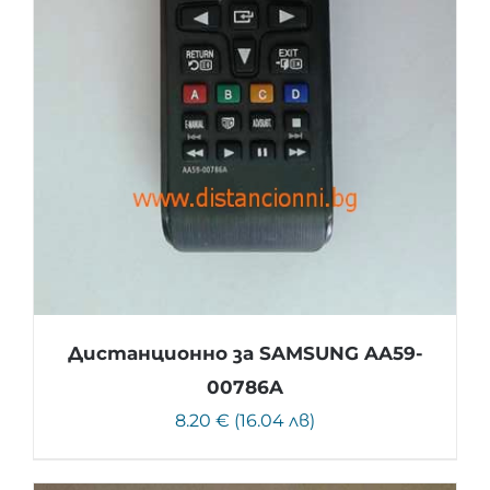
Дистанционно за SAMSUNG AA59-
00786A
8.20 € (16.04 лв)