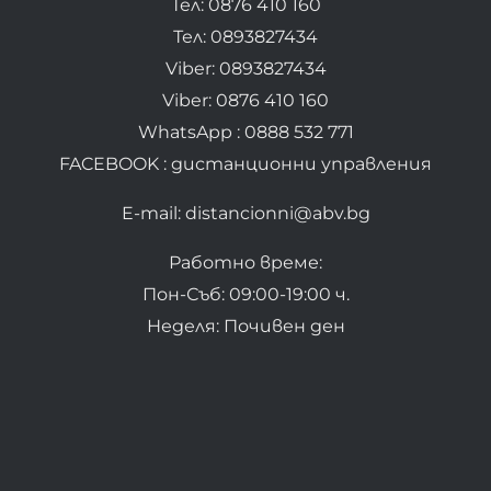
Тел: 0876 410 160
Тел: 0893827434
Viber: 0893827434
Viber: 0876 410 160
WhatsApp : 0888 532 771
FACEBOOK : дистанционни управления
E-mail: distancionni@abv.bg
Работно време:
Пон-Съб: 09:00-19:00 ч.
Неделя: Почивен ден