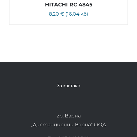
HITACHI RC 4845
8.20 € (16.04 лв)
За контакт:
гр. Варна
„Дистанционни Варна“ ООД