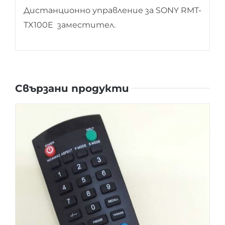
Дистанционно управление за SONY RMT-
TX100E заместител.
Свързани продукти