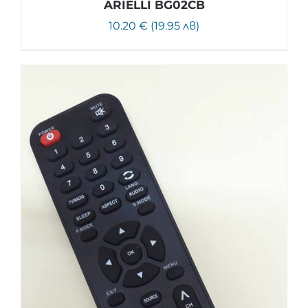
ARIELLI BG02CB
10.20 € (19.95 лв)