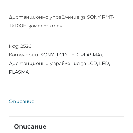
Дистанционно управление за SONY RMT-
TX100E заместител.
Код:
2526
Категории:
SONY (LCD, LED, PLASMA)
,
Дистанционни управления за LCD, LED,
PLASMA
Описание
Описание