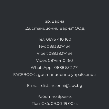
гр. Варна
„Дистанционни Варна“ ООД
Тел: 0876 410 160
Тел: 0893827434
Viber: 0893827434
Viber: 0876 410 160
WhatsApp : 0888 532 771
FACEBOOK : дистанционни управления
E-mail: distancionni@abv.bg
Работно време:
Пон-Съб: 09:00-19:00 ч.