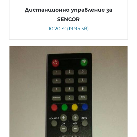
Дистанционно управление за
SENCOR
10.20 € (19.95 лв)