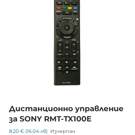
Дистанционно управление
за SONY RMT-TX100E
8.20 € (16.04 лв)
Изчерпан