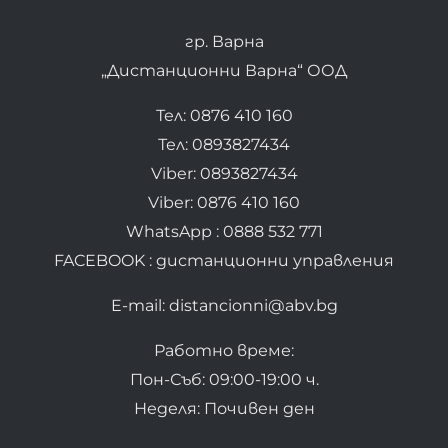
гр. Варна
„Дистанционни Варна“ ООД
Тел: 0876 410 160
Тел: 0893827434
Viber: 0893827434
Viber: 0876 410 160
WhatsApp : 0888 532 771
FACEBOOK : дистанционни управления
E-mail: distancionni@abv.bg
Работно време:
Пон-Съб: 09:00-19:00 ч.
Неделя: Почивен ден