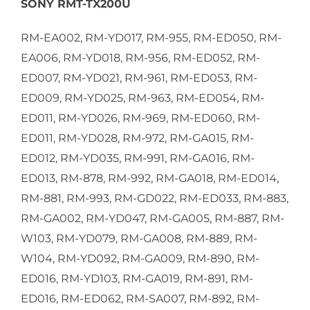
SONY RMT-TX200U
RM-EA002, RM-YD017, RM-955, RM-ED050, RM-
EA006, RM-YD018, RM-956, RM-ED052, RM-
ED007, RM-YD021, RM-961, RM-ED053, RM-
ED009, RM-YD025, RM-963, RM-ED054, RM-
ED011, RM-YD026, RM-969, RM-ED060, RM-
ED011, RM-YD028, RM-972, RM-GA015, RM-
ED012, RM-YD035, RM-991, RM-GA016, RM-
ED013, RM-878, RM-992, RM-GA018, RM-ED014,
RM-881, RM-993, RM-GD022, RM-ED033, RM-883,
RM-GA002, RM-YD047, RM-GA005, RM-887, RM-
W103, RM-YD079, RM-GA008, RM-889, RM-
W104, RM-YD092, RM-GA009, RM-890, RM-
ED016, RM-YD103, RM-GA019, RM-891, RM-
ED016, RM-ED062, RM-SA007, RM-892, RM-