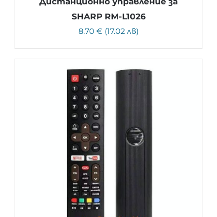
Дистанционно управление за
SHARP RM-L1026
8.70 € (17.02 лв)