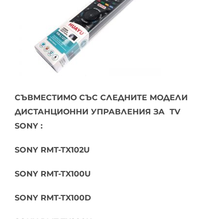
СЪВМЕСТИМО СЪС СЛЕДНИТЕ МОДЕЛИ
ДИСТАНЦИОННИ УПРАВЛЕНИЯ ЗА TV
SONY :
SONY RMT-TX102U
SONY RMT-TX100U
SONY RMT-TX100D