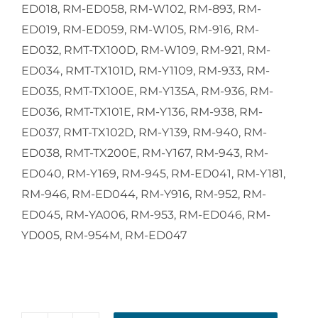
ED018, RM-ED058, RM-W102, RM-893, RM-
ED019, RM-ED059, RM-W105, RM-916, RM-
ED032, RMT-TX100D, RM-W109, RM-921, RM-
ED034, RMT-TX101D, RM-Y1109, RM-933, RM-
ED035, RMT-TX100E, RM-Y135A, RM-936, RM-
ED036, RMT-TX101E, RM-Y136, RM-938, RM-
ED037, RMT-TX102D, RM-Y139, RM-940, RM-
ED038, RMT-TX200E, RM-Y167, RM-943, RM-
ED040, RM-Y169, RM-945, RM-ED041, RM-Y181,
RM-946, RM-ED044, RM-Y916, RM-952, RM-
ED045, RM-YA006, RM-953, RM-ED046, RM-
YD005, RM-954M, RM-ED047