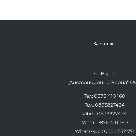
За контакт:
гр. Варна
„Дистанционни Варна“ О
Тел: 0876 410 160
Тел: 0893827434
Viber: 0893827434
Viber: 0876 410 160
WhatsApp : 0888 532 771