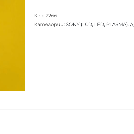
Код:
2266
Категории:
SONY (LCD, LED, PLASMA)
,
Д