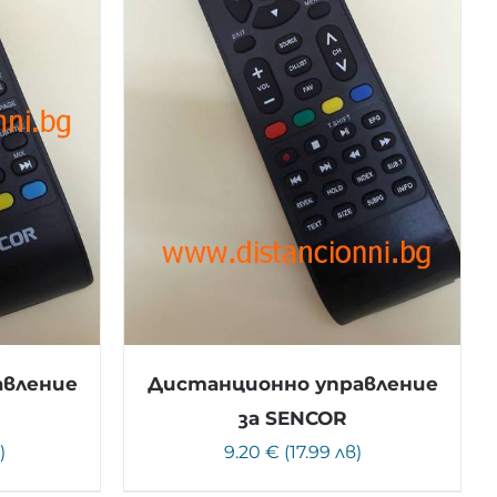
авление
Дистанционно управление
за SENCOR
)
9.20 € (17.99 лв)