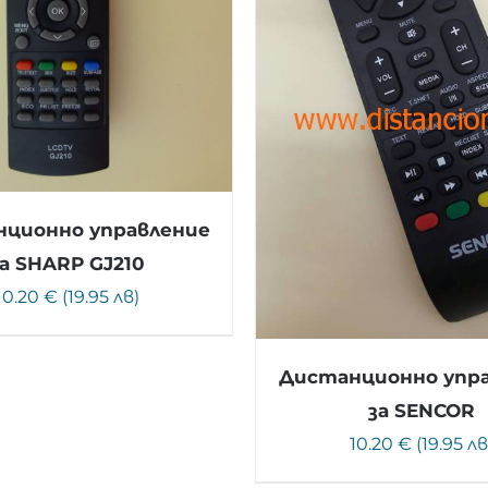
ционно управление
за SHARP GJ210
10.20 € (19.95 лв)
Дистанционно упр
за SENCOR
10.20 € (19.95 лв