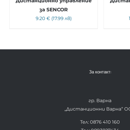
Дистанционно управление
Дистан
за SENCOR
9.20 € (17.99 лв)
За контакт:
гр. Варна
„Дистанционни Варна“ О
Тел: 0876 410 160