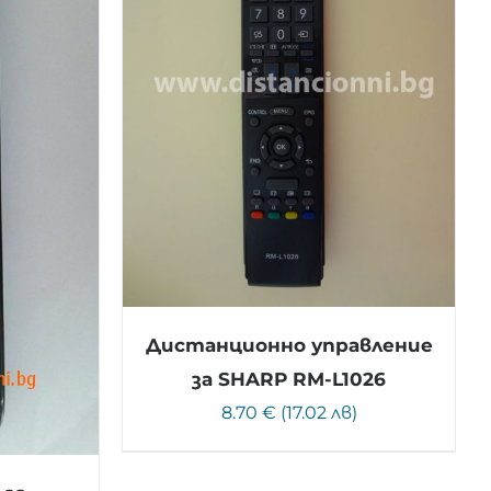
Дистанционно управление
за SHARP RM-L1026
8.70 € (17.02 лв)