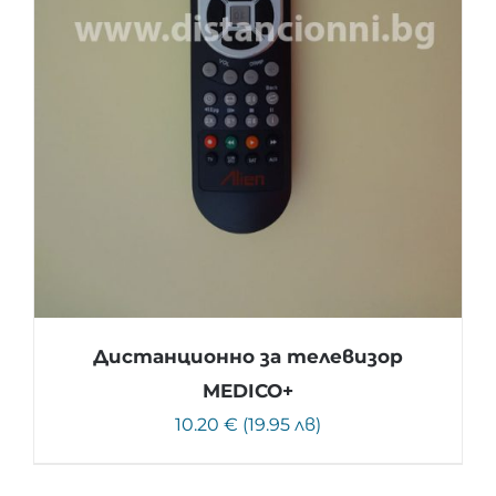
Дистанционно за телевизор
MEDICO+
10.20 € (19.95 лв)