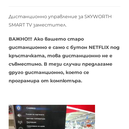
Дистанционно управление за SKYWORTH
SMART TV заместител.
ВАЖНО!!! Ако вашето старо
дистанционно е само с бутон NETFLIX под
кръстачката, това дистанционно не е
съвместимо. В тези случаи предлагаме
друго дистанционно, което се
програмира от компютъра.