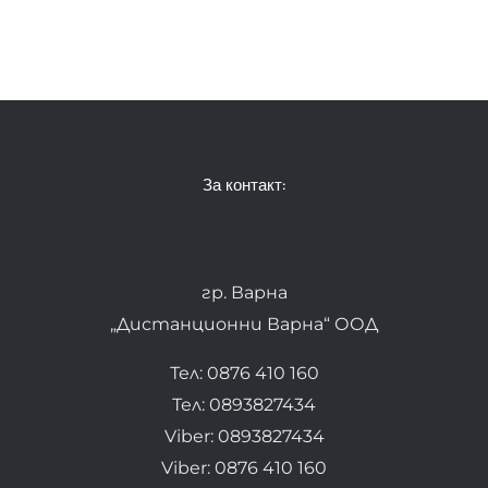
За контакт:
гр. Варна
„Дистанционни Варна“ ООД
Тел: 0876 410 160
Тел: 0893827434
Viber: 0893827434
Viber: 0876 410 160