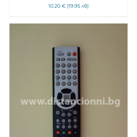
10.20 € (19.95 лв)