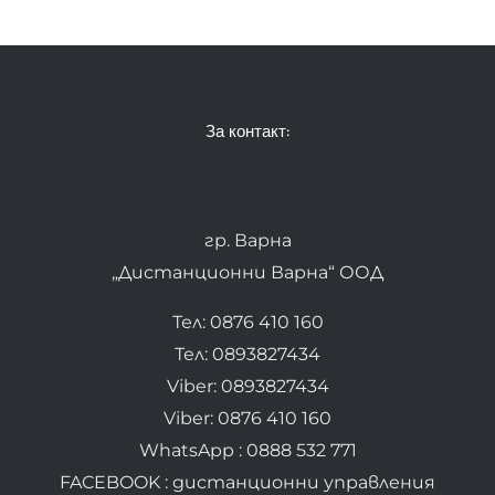
За контакт:
гр. Варна
„Дистанционни Варна“ ООД
Тел: 0876 410 160
Тел: 0893827434
Viber: 0893827434
Viber: 0876 410 160
WhatsApp : 0888 532 771
FACEBOOK : дистанционни управления