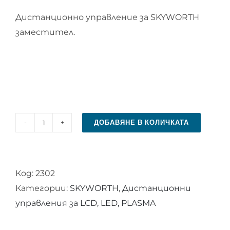
Дистанционно управление за SKYWORTH
заместител.
ДОБАВЯНЕ В КОЛИЧКАТА
количество
за
Дистанционно
Код:
2302
управление
Категории:
SKYWORTH
,
Дистанционни
за
управления за LCD, LED, PLASMA
SKYWORTH