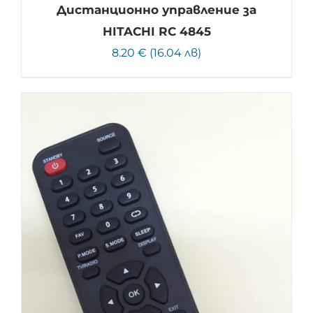
Дистанционно управление за
HITACHI RC 4845
8.20 € (16.04 лв)