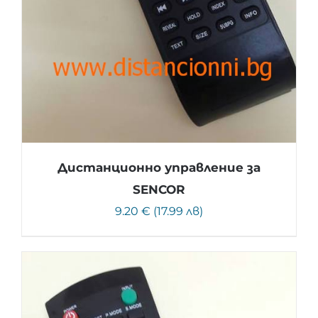
Дистанционно управление за
SENCOR
9.20 € (17.99 лв)