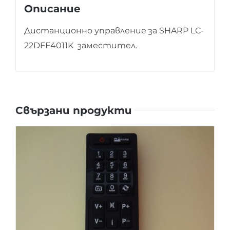
Описание
Дистанционно управление за SHARP LC-
22DFE4011K заместител.
Свързани продукти