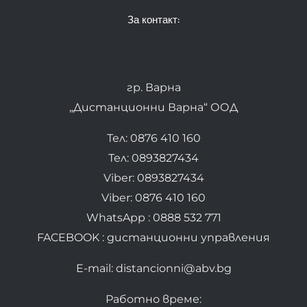
За контакт:
гр. Варна
„Дистанционни Варна“ ООД
Тел: 0876 410 160
Тел: 0893827434
Viber: 0893827434
Viber: 0876 410 160
WhatsApp : 0888 532 771
FACEBOOK : дистанционни управления
E-mail: distancionni@abv.bg
Работно време: