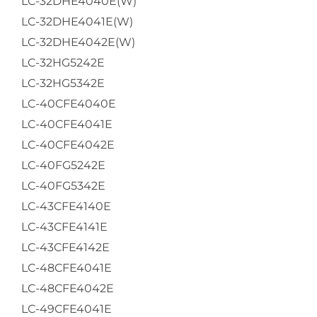
LC-32DHE4040E(W)
LC-32DHE4041E(W)
LC-32DHE4042E(W)
LC-32HG5242E
LC-32HG5342E
LC-40CFE4040E
LC-40CFE4041E
LC-40CFE4042E
LC-40FG5242E
LC-40FG5342E
LC-43CFE4140E
LC-43CFE4141E
LC-43CFE4142E
LC-48CFE4041E
LC-48CFE4042E
LC-49CFE4041E