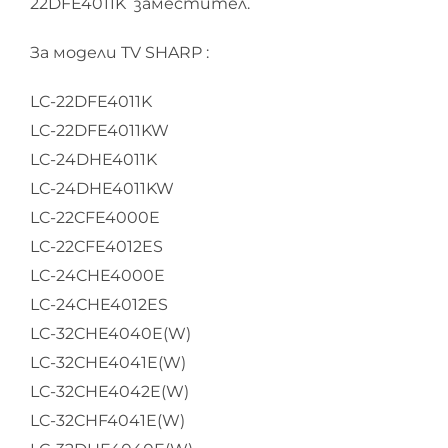
22DFE4011K заместител.
За модели TV SHARP :
LC-22DFE4011K
LC-22DFE4011KW
LC-24DHE4011K
LC-24DHE4011KW
LC-22CFE4000E
LC-22CFE4012ES
LC-24CHE4000E
LC-24CHE4012ES
LC-32CHE4040E(W)
LC-32CHE4041E(W)
LC-32CHE4042E(W)
LC-32CHF4041E(W)