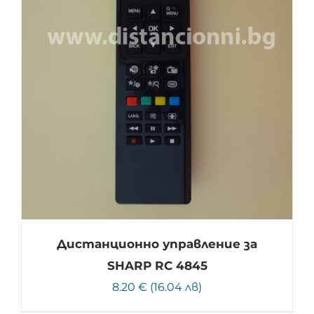
Дистанционно управление за
SHARP RC 4845
8.20 € (16.04 лв)