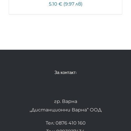
5.10 € (9.97 лв)
За контакт:
гр. Варна
„Дистанционни Варна“ ООД
Тел: 0876 410 160