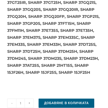
37GT25IR, SHARP 37GT25H, SHARP 37GQ21S,
SHARP 37GQ20S, SHARP 37GQ20IR, SHARP
37GQ20H, SHARP 37GQ20FP, SHARP 37GP21S,
SHARP 37GP20S, SHARP 37FT15H, SHARP
37FM11H, SHARP 37ET35S, SHARP 37ET35H,
SHARP 37EM37S, SHARP 37EM33SC, SHARP
37EM33S, SHARP 37EM33H, SHARP 37DT25S,
SHARP 37DT25H, SHARP 37DM25H, SHARP
37DM24S, SHARP 37DM23S, SHARP 37DM23H,
SHARP 37AT25S, SHARP 21HT15S, SHARP
15JF26H, SHARP 15JF25S, SHARP 15JF25H
ДОБАВЯНЕ В КОЛИЧКАТА
количество