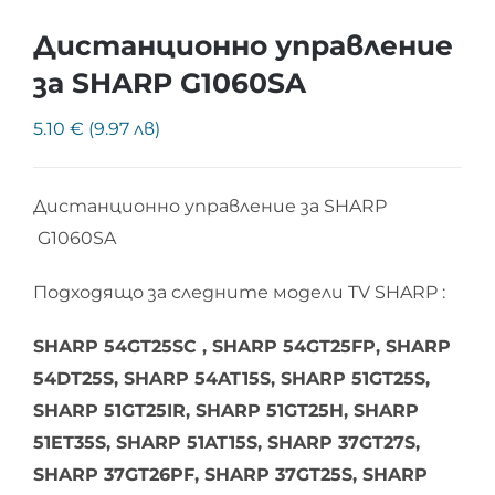
Дистанционно управление
за SHARP G1060SA
5.10 € (9.97 лв)
Дистанционно управление за SHARP
G1060SA
Подходящо за следните модели TV SHARP :
SHARP 54GT25SC , SHARP 54GT25FP, SHARP
54DT25S, SHARP 54AT15S, SHARP 51GT25S,
SHARP 51GT25IR, SHARP 51GT25H, SHARP
51ET35S, SHARP 51AT15S, SHARP 37GT27S,
SHARP 37GT26PF, SHARP 37GT25S, SHARP