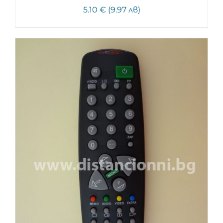
5.10 € (9.97 лв)