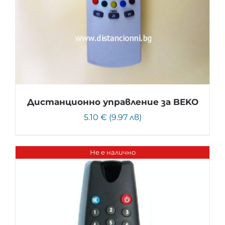
Дистанционно управление за BEKO
5.10 € (9.97 лв)
Не е налично