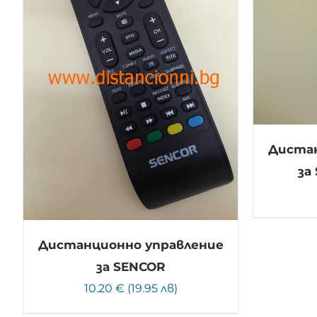
Дистан
за
Дистанционно управление
за SENCOR
10.20 € (19.95 лв)