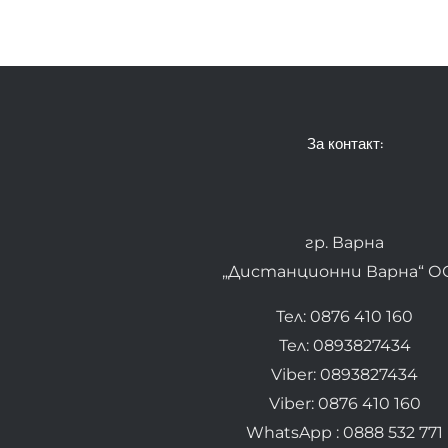
За контакт:
гр. Варна
„Дистанционни Варна“ О
Тел: 0876 410 160
Тел: 0893827434
Viber: 0893827434
Viber: 0876 410 160
WhatsApp : 0888 532 771