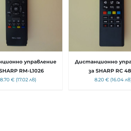
ционно управление
Дистанционно упр
 SHARP RM-L1026
за SHARP RC 4
8.70 € (17.02 лв)
8.20 € (16.04 лв