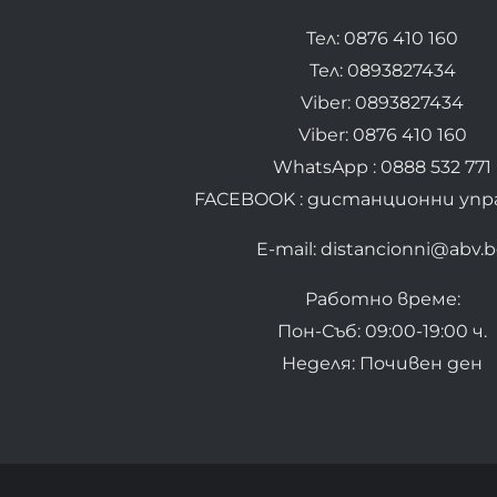
Тел: 0876 410 160
Тел: 0893827434
Viber: 0893827434
Viber: 0876 410 160
WhatsApp : 0888 532 771
FACEBOOK : дистанционни упр
E-mail: distancionni@abv.
Работно време:
Пон-Съб: 09:00-19:00 ч.
Неделя: Почивен ден