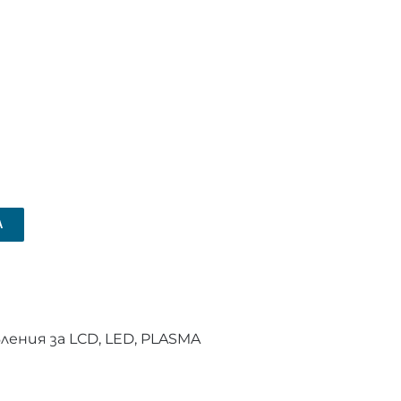
А
ения за LCD, LED, PLASMA