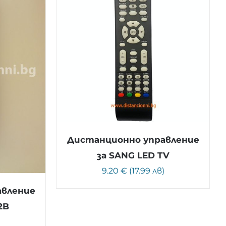
Дистанционно управление
за SANG LED TV
9.20 € (17.99 лв)
авление
2B