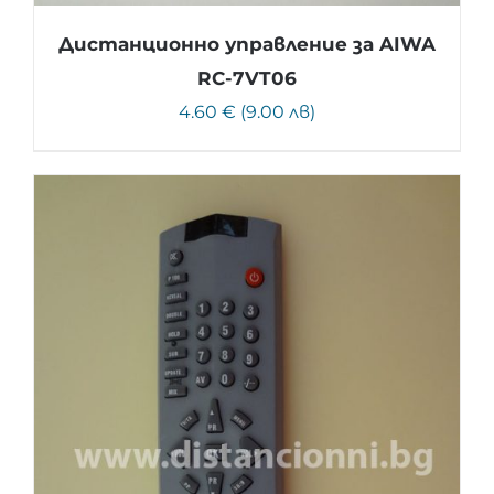
Дистанционно управление за AIWA
RC-7VT06
4.60 € (9.00 лв)