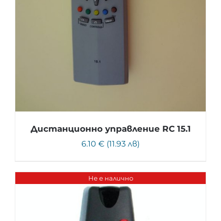
Дистанционно управление RC 15.1
6.10 € (11.93 лв)
Не е налично