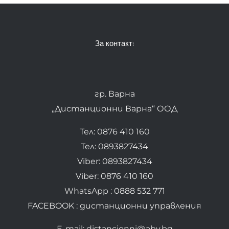
За контакт:
гр. Варна
„Дистанционни Варна“ ООД
Тел: 0876 410 160
Тел: 0893827434
Viber: 0893827434
Viber: 0876 410 160
WhatsApp : 0888 532 771
FACEBOOK : дистанционни управления
E-mail: distancionni@abv.bg