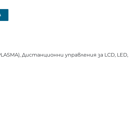
А
PLASMA)
,
Дистанционни управления за LCD, LED,