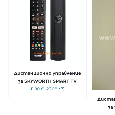
Дистанционно управление
за SKYWORTH SMART TV
11.80 € (23.08 лв)
Дистан
за