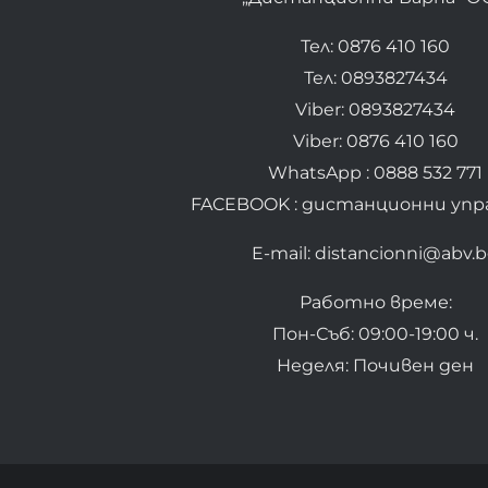
Тел: 0876 410 160
Тел: 0893827434
Viber: 0893827434
Viber: 0876 410 160
WhatsApp : 0888 532 771
FACEBOOK : дистанционни упр
E-mail: distancionni@abv.
Работно време:
Пон-Съб: 09:00-19:00 ч.
Неделя: Почивен ден