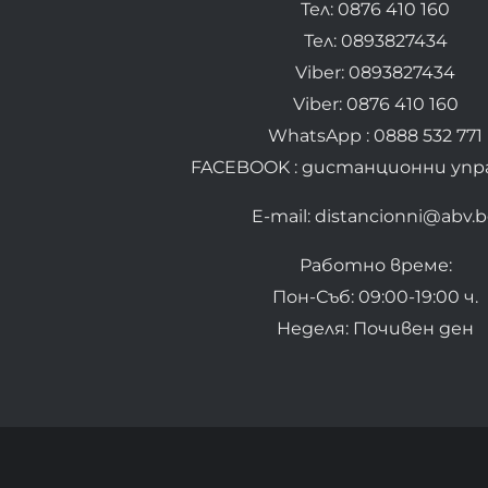
Тел: 0876 410 160
Тел: 0893827434
Viber: 0893827434
Viber: 0876 410 160
WhatsApp : 0888 532 771
FACEBOOK : дистанционни упр
E-mail: distancionni@abv.
Работно време:
Пон-Съб: 09:00-19:00 ч.
Неделя: Почивен ден