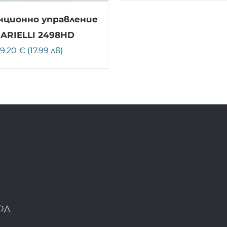
ционно управление
 ARIELLI 2498HD
9.20 € (17.99 лв)
ОД