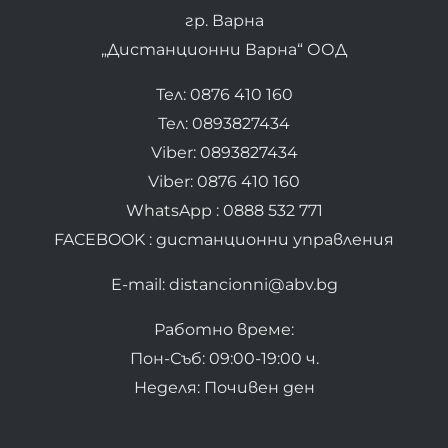
гр. Варна
„Дистанционни Варна“ ООД
Тел: 0876 410 160
Тел: 0893827434
Viber: 0893827434
Viber: 0876 410 160
WhatsApp : 0888 532 771
FACEBOOK : дистанционни управления
E-mail: distancionni@abv.bg
Работно време:
Пон-Съб: 09:00-19:00 ч.
Неделя: Почивен ден