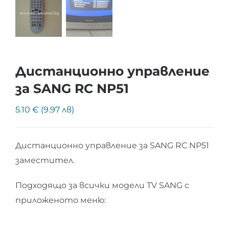
Дистанционно управление
за SANG RC NP51
5.10 € (9.97 лв)
Дистанционно управление за SANG RC NP51
заместител.
Подходящо за всички модели TV SANG с
приложеното меню: