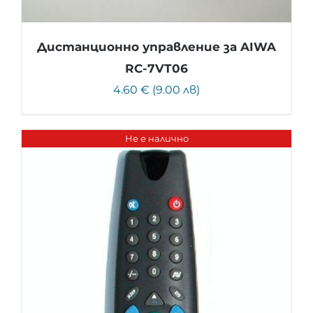
Дистанционно управление за AIWA
RC-7VT06
4.60 € (9.00 лв)
Не е налично