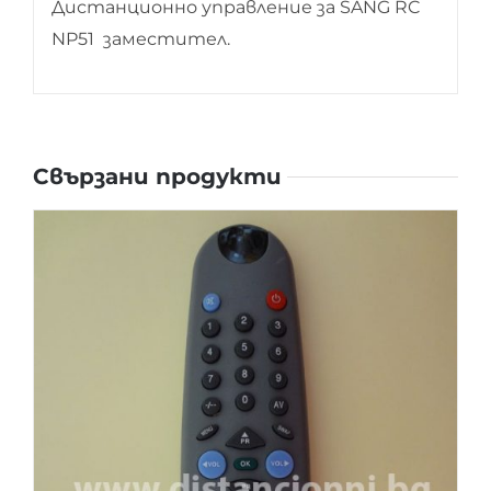
Дистанционно управление за SANG RC
NP51 заместител.
Свързани продукти