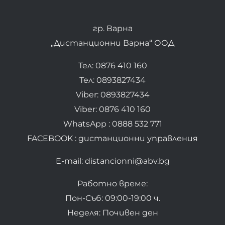
гр. Варна
„Дистанционни Варна“ ООД
Тел: 0876 410 160
Тел: 0893827434
Viber: 0893827434
Viber: 0876 410 160
WhatsApp : 0888 532 771
FACEBOOK : дистанционни управления
E-mail: distancionni@abv.bg
Работно време:
Пон-Съб: 09:00-19:00 ч.
Неделя: Почивен ден