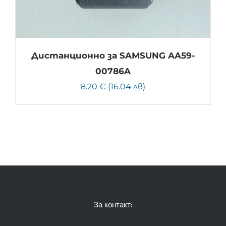
Дистанционно за SAMSUNG AA59-
00786A
8.20 € (16.04 лв)
За контакт: