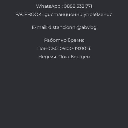
WhatsApp : 0888 532 771
FACEBOOK : дистанционни управления
E-mail: distancionni@abv.bg
Работно време:
Пон-Съб: 09:00-19:00 ч.
Неделя: Почивен ден