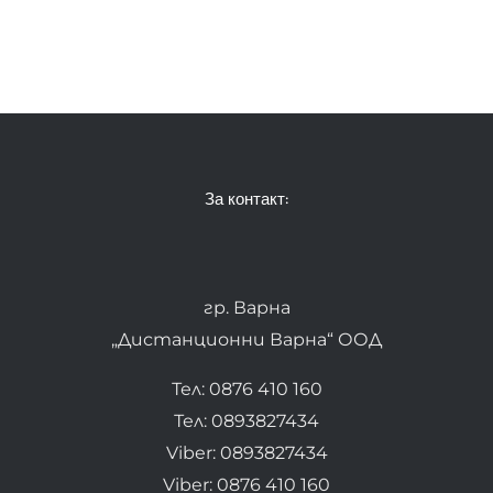
За контакт:
гр. Варна
„Дистанционни Варна“ ООД
Тел: 0876 410 160
Тел: 0893827434
Viber: 0893827434
Viber: 0876 410 160