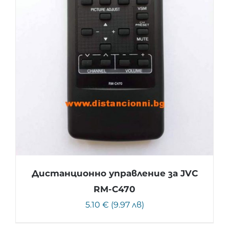
Дистанционно управление за JVC
RM-C470
5.10 € (9.97 лв)