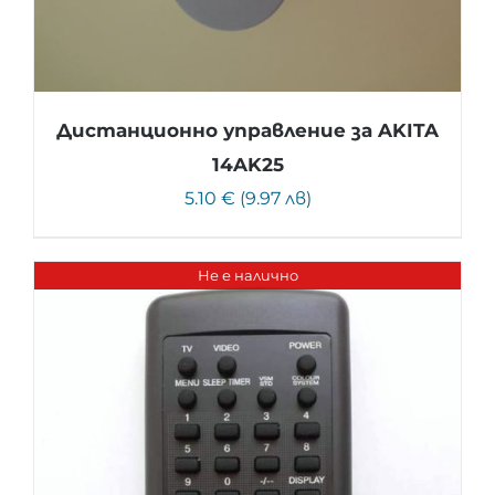
Дистанционно управление за AKITA
14AK25
5.10 € (9.97 лв)
Не е налично