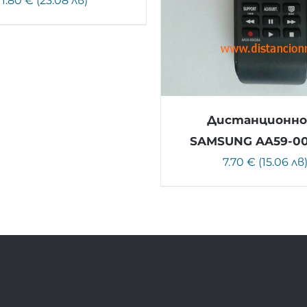
11.80 € (23.08 лв)
Дистанционно
SAMSUNG AA59-0
7.70 € (15.06 лв