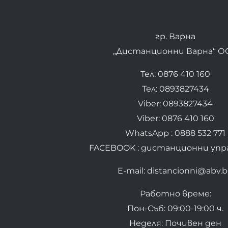
гр. Варна
„Дистанционни Варна“ О
Тел: 0876 410 160
Тел: 0893827434
Viber: 0893827434
Viber: 0876 410 160
WhatsApp : 0888 532 771
FACEBOOK : дистанционни упр
E-mail: distancionni@abv.
Работно време:
Пон-Съб: 09:00-19:00 ч.
Неделя: Почивен ден