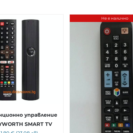
Не е налично
ционно управление
KYWORTH SMART TV