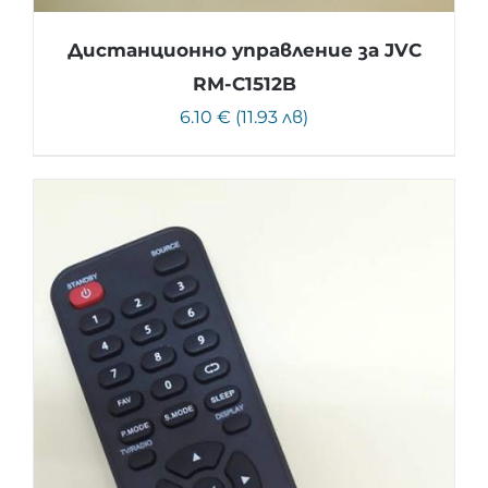
Дистанционно управление за JVC
RM-C1512B
6.10 € (11.93 лв)