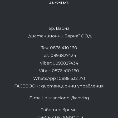
За контакт:
гр. Варна
„Дистанционни Варна“ ООД
Тел: 0876 410 160
Тел: 0893827434
Viber: 0893827434
Viber: 0876 410 160
WhatsApp : 0888 532 771
FACEBOOK : дистанционни управления
E-mail: distancionni@abv.bg
Работно време:
Пон-Съб: 09:00-19:00 ч.