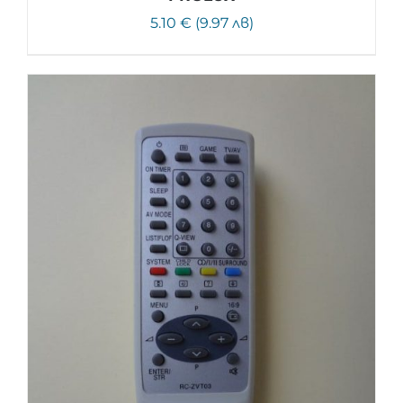
5.10 € (9.97 лв)