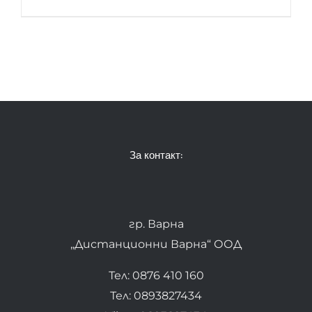
За контакт:
гр. Варна
„Дистанционни Варна“ ООД
Тел: 0876 410 160
Тел: 0893827434