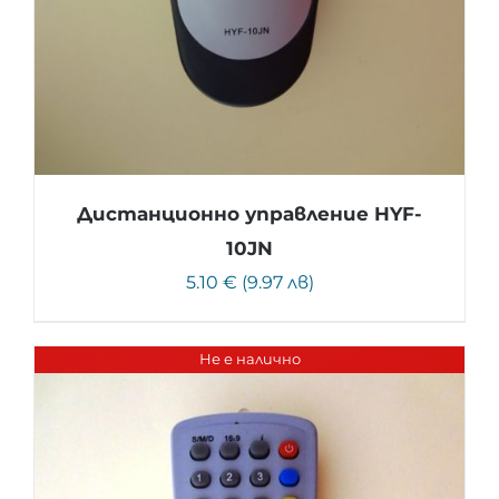
Дистанционно управление HYF-
10JN
5.10 € (9.97 лв)
Не е налично