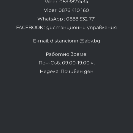
Viber: 0893827434
Viber: 0876 410 160
WhatsApp : 0888 532 771
FACEBOOK : дистанционни управления
E-mail: distancionni@abv.bg
Работно време:
Пон-Съб: 09:00-19:00 ч.
Неделя: Почивен ден