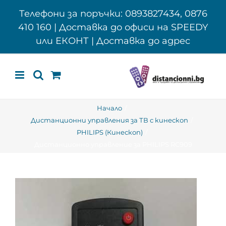
Skip
Телефони за поръчки: 0893827434, 0876
to
410 160 | Доставка до офиси на SPEEDY
content
или ЕКОНТ | Доставка до адрес
Начало
Дистанционни управления за ТВ с кинескоп
PHILIPS (Кинескоп)
Дистанционно управление за PHILIPS RC909