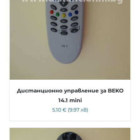
Дистанционно управление за BEKO
14.1 mini
5.10 € (9.97 лв)