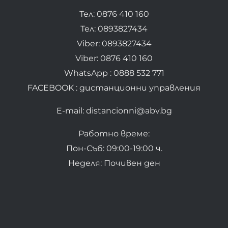
Тел: 0876 410 160
Тел: 0893827434
Viber: 0893827434
Viber: 0876 410 160
WhatsApp : 0888 532 771
FACEBOOK : дистанционни управления
E-mail: distancionni@abv.bg
Работно време:
Пон-Съб: 09:00-19:00 ч.
Неделя: Почивен ден