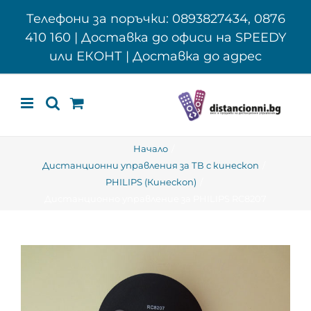
Skip
Телефони за поръчки: 0893827434, 0876
to
410 160 | Доставка до офиси на SPEEDY
content
или ЕКОНТ | Доставка до адрес
Начало
Дистанционни управления за ТВ с кинескоп
PHILIPS (Кинескоп)
Дистанционно управление за PHILIPS RC8207