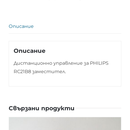
RC21B8
Описание
Описание
Дистанционно управление за PHILIPS
RC21B8 заместител.
Свързани продукти