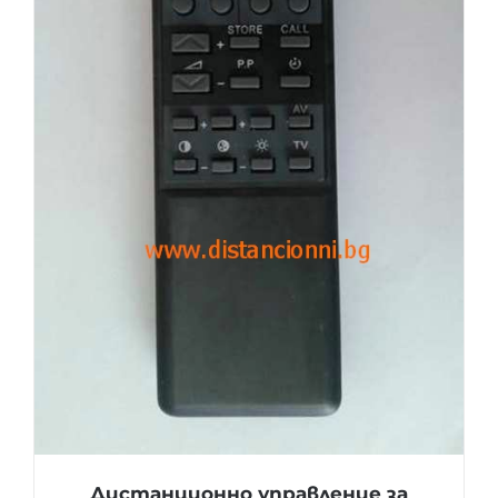
Дистанционно управление за