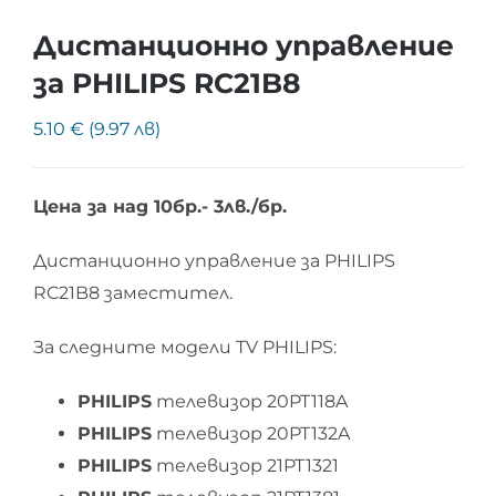
Дистанционно управление
за PHILIPS RC21B8
5.10 € (9.97 лв)
Цена за над 10бр.- 3лв./бр.
Дистанционно управление за PHILIPS
RC21B8 заместител.
За следните модели TV PHILIPS:
PHILIPS
телевизор 20PT118A
PHILIPS
телевизор 20PT132A
PHILIPS
телевизор 21PT1321