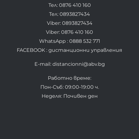
Тел: 0876 410 160
Тел: 0893827434
Viber: 0893827434
Viber: 0876 410 160
WhatsApp : 0888 532 771
FACEBOOK : дистанционни управления
E-mail: distancionni@abv.bg
Работно време:
Пон-Съб: 09:00-19:00 ч.
Неделя: Почивен ден