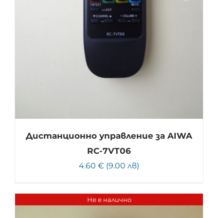
Дистанционно управление за AIWA
RC-7VT06
4.60 € (9.00 лв)
Не е налично