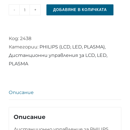
ДОБАВЯНЕ В КОЛИЧКАТА
количество
за
Дистанционно
Код:
2438
управление
Категории:
PHILIPS (LCD, LED, PLASMA)
,
за
Дистанционни управления за LCD, LED,
PHILIPS
PLASMA
398GR10BEPHN
Описание
Описание
Дистанционно управление за PHILIPS