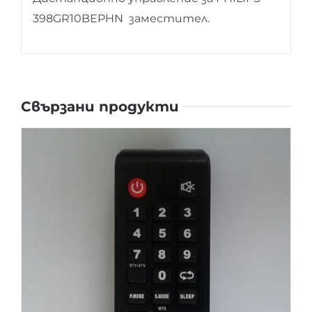
398GR10BEPHN заместител.
Свързани продукти