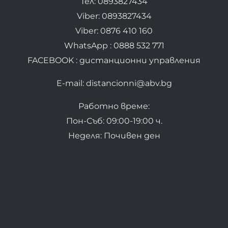
Тел: 0893827434
Viber: 0893827434
Viber: 0876 410 160
WhatsApp : 0888 532 771
FACEBOOK : дистанционни управления
E-mail: distancionni@abv.bg
Работно време:
Пон-Съб: 09:00-19:00 ч.
Неделя: Почивен ден