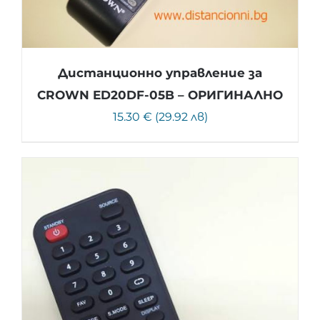
Дистанционно управление за
CROWN ED20DF-05B – ОРИГИНАЛНО
15.30 € (29.92 лв)