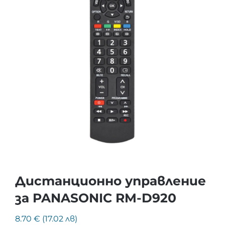
Дистанционно управление
за PANASONIC RM-D920
8.70 € (17.02 лв)