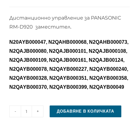
Дистанционно управление за PANASONIC
RM-D920 заместител.
N20AYB000047, N2QAHB000068, N2QAHB000073,
N2QAJB000080, N2QAJB000101, N2QAJB000108,
N2QAJB000109, N2QAJB000161, N2QAJB00124,
N2QAYB000078, N2QAYB000227, N2QAYB000240,
N2QAYB000328, N2QAYB000351, N2QAYB000358,
N2QAYB000370, N2QAYB000399, N2QAYB00049
ДОБАВЯНЕ В КОЛИЧКАТА
количество
за
Дистанционно