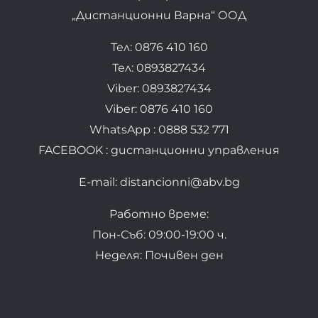
„Дистанционни Варна“ ООД
Тел: 0876 410 160
Тел: 0893827434
Viber: 0893827434
Viber: 0876 410 160
WhatsApp : 0888 532 771
FACEBOOK : дистанционни управления
E-mail: distancionni@abv.bg
Работно време:
Пон-Съб: 09:00-19:00 ч.
Неделя: Почивен ден