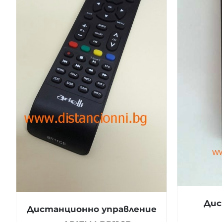
Дис
Дистанционно управление