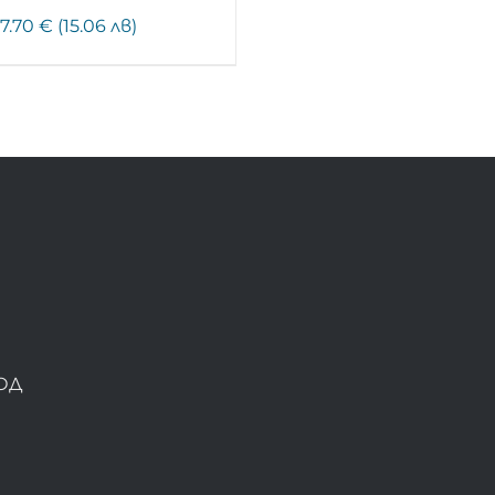
7.70 € (15.06 лв)
ОД