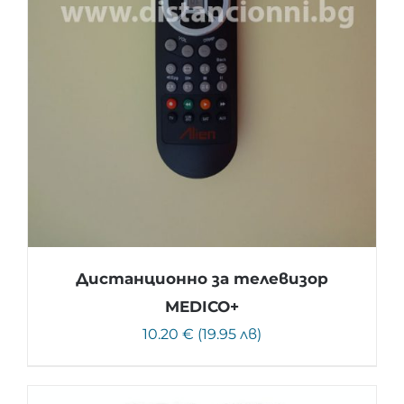
Дистанционно за телевизор
MEDICO+
10.20 € (19.95 лв)