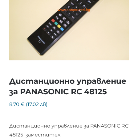
Дистанционно управление
за PANASONIC RC 48125
8.70 € (17.02 лв)
Дистанционно управление за PANASONIC RC
48125 заместител.