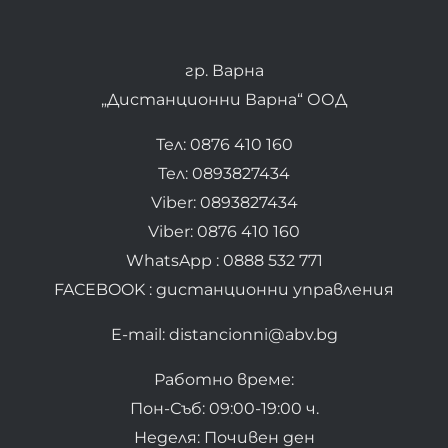
гр. Варна
„Дистанционни Варна“ ООД
Тел: 0876 410 160
Тел: 0893827434
Viber: 0893827434
Viber: 0876 410 160
WhatsApp : 0888 532 771
FACEBOOK : дистанционни управления
E-mail: distancionni@abv.bg
Работно време:
Пон-Съб: 09:00-19:00 ч.
Неделя: Почивен ден