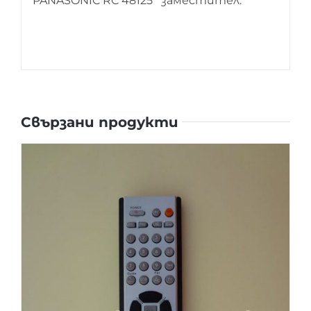
PANASONIC RC 48125 заместител.
Свързани продукти