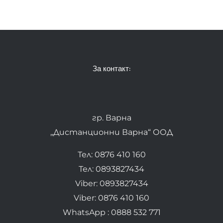
За контакт:
гр. Варна
„Дистанционни Варна“ ООД
Тел: 0876 410 160
Тел: 0893827434
Viber: 0893827434
Viber: 0876 410 160
WhatsApp : 0888 532 771