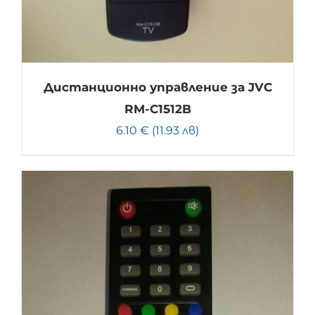
Дистанционно управление за JVC
RM-C1512B
6.10 € (11.93 лв)