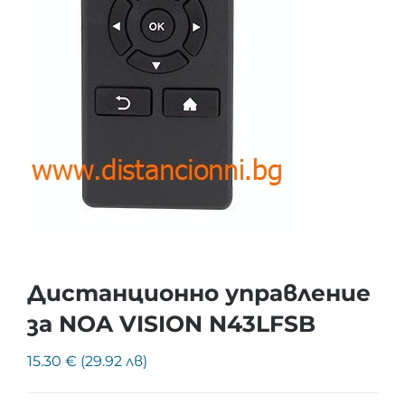
Дистанционно управление
за NOA VISION N43LFSB
15.30 € (29.92 лв)