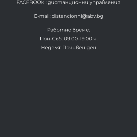
FACEBOOK : дистанционни управления
E-mail: distancionni@abv.bg
Работно време:
Пон-Съб: 09:00-19:00 ч.
Неделя: Почивен ден