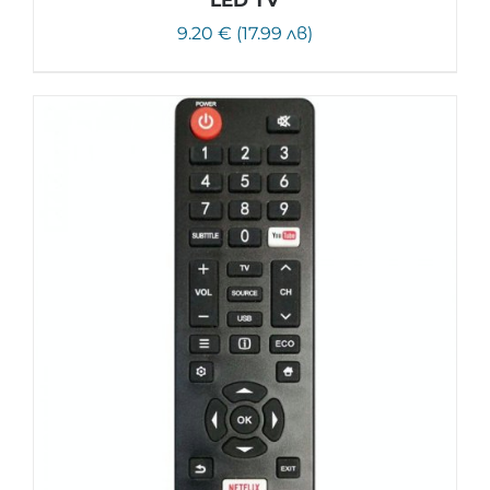
LED TV
9.20 € (17.99 лв)