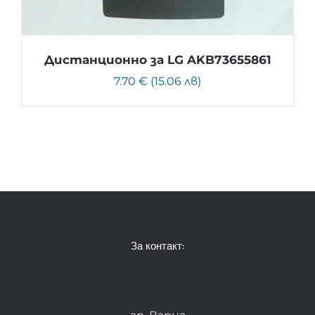
Дистанционно за LG AKB73655861
7.70 € (15.06 лв)
За контакт: