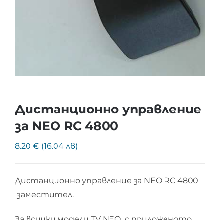
Дистанционно управление
за NEO RC 4800
8.20 € (16.04 лв)
Дистанционно управление за NEO RC 4800
заместител.
За всички модели TV NEO с приложеното