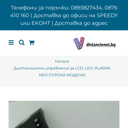
Skip
Телефони за поръчки: 0893827434, 0876
to
410 160 | Доставка до офиси на SPEEDY
content
или ЕКОНТ | Доставка до адрес
Начало
Дистанционни управления за LCD, LED, PLASMA
NEO (ТУРСКИ МОДЕЛИ)
Дистанционно управление за NEO RC 4800