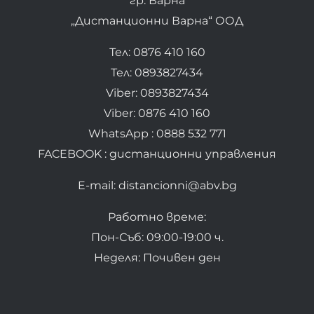
гр. Варна
„Дистанционни Варна“ ООД
Тел: 0876 410 160
Тел: 0893827434
Viber: 0893827434
Viber: 0876 410 160
WhatsApp : 0888 532 771
FACEBOOK : дистанционни управления
E-mail: distancionni@abv.bg
Работно време:
Пон-Съб: 09:00-19:00 ч.
Неделя: Почивен ден