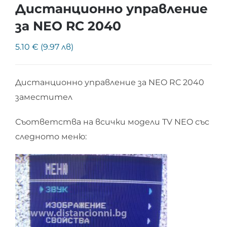
Дистанционно управление
за NEO RC 2040
5.10 € (9.97 лв)
Дистанционно управление за NEO RC 2040
заместител
Съответства на всички модели TV NEO със
следното меню: