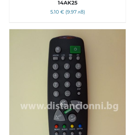
14AK25
5.10 € (9.97 лв)