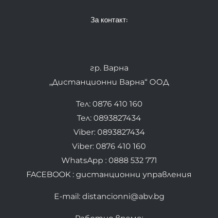
За контакт:
гр. Варна
„Дистанционни Варна“ ООД
Тел: 0876 410 160
Тел: 0893827434
Viber: 0893827434
Viber: 0876 410 160
WhatsApp : 0888 532 771
FACEBOOK : дистанционни управления
E-mail: distancionni@abv.bg