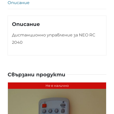
Описание
Описание
Дистанционно управление за NEO RC
2040
Свързани продукти
Не е налично