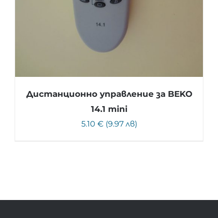
Дистанционно управление за BEKO
14.1 mini
5.10 € (9.97 лв)