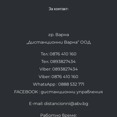
За контакт:
гр. Варна
„Дистанционни Варна“ ООД
Тел: 0876 410 160
Тел: 0893827434
Viber: 0893827434
Viber: 0876 410 160
WhatsApp : 0888 532 771
FACEBOOK : дистанционни управления
E-mail: distancionni@abv.bg
Работно време: