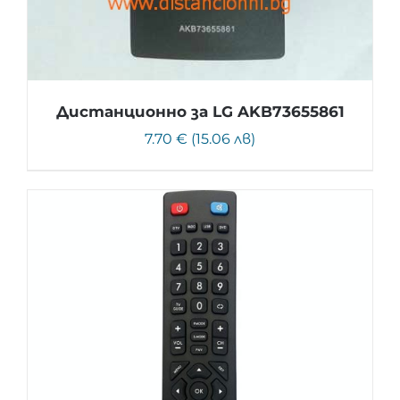
Дистанционно за LG AKB73655861
7.70 € (15.06 лв)