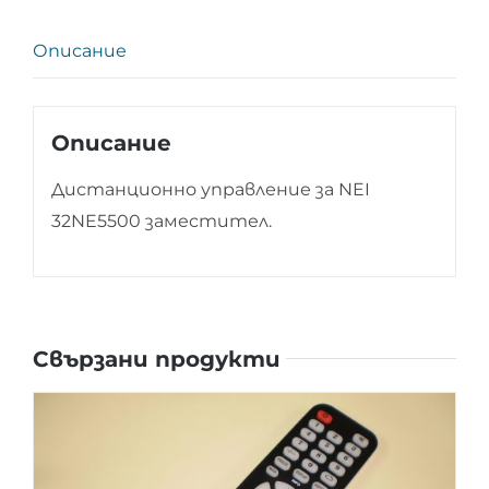
Описание
Описание
Дистанционно управление за NEI
32NE5500 заместител.
Свързани продукти