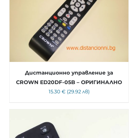
Дистанционно управление за
CROWN ED20DF-05B – ОРИГИНАЛНО
15.30 € (29.92 лв)