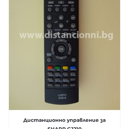
Дистанционно управление за
SHARP GJ210