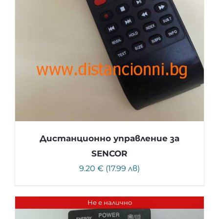
Дистанционно управление за
SENCOR
9.20 € (17.99 лв)
Не е налично