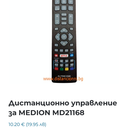
Дистанционно управление
за MEDION MD21168
10.20 € (19.95 лв)