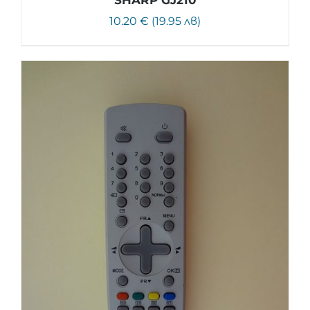
10.20 € (19.95 лв)