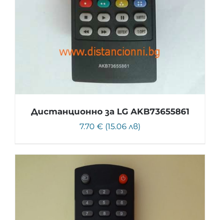
Дистанционно за LG AKB73655861
7.70 € (15.06 лв)