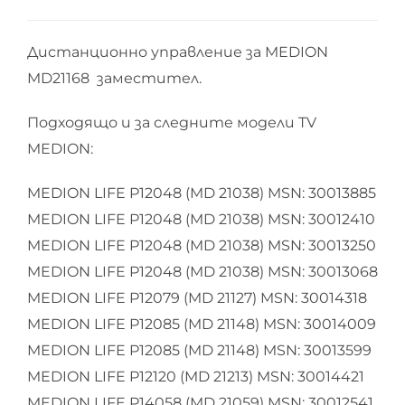
Дистанционно управление за MEDION
MD21168 заместител.
Подходящо и за следните модели TV
MEDION:
MEDION LIFE P12048 (MD 21038) MSN: 30013885
MEDION LIFE P12048 (MD 21038) MSN: 30012410
MEDION LIFE P12048 (MD 21038) MSN: 30013250
MEDION LIFE P12048 (MD 21038) MSN: 30013068
MEDION LIFE P12079 (MD 21127) MSN: 30014318
MEDION LIFE P12085 (MD 21148) MSN: 30014009
MEDION LIFE P12085 (MD 21148) MSN: 30013599
MEDION LIFE P12120 (MD 21213) MSN: 30014421
MEDION LIFE P14058 (MD 21059) MSN: 30012541