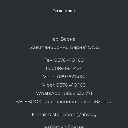
За контакт:
гр. Варна
„Дистанционни Варна“ ООД
Тел: 0876 410 160
Тел: 0893827434
Viber: 0893827434
Viber: 0876 410 160
WhatsApp : 0888 532 771
FACEBOOK : дистанционни управления
E-mail: distancionni@abv.bg
Работно време: