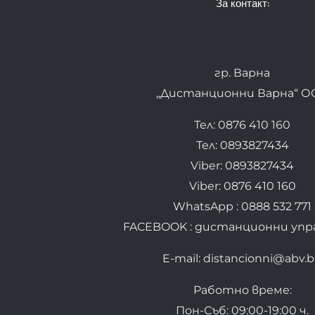
За контакт:
гр. Варна
„Дистанционни Варна“ О
Тел: 0876 410 160
Тел: 0893827434
Viber: 0893827434
Viber: 0876 410 160
WhatsApp : 0888 532 771
FACEBOOK : дистанционни упр
E-mail: distancionni@abv.
Работно време:
Пон-Съб: 09:00-19:00 ч.