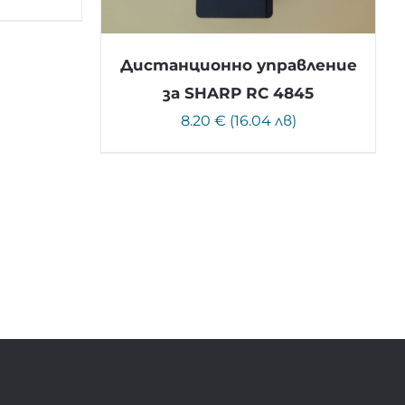
Дистанционно управление
за SHARP RC 4845
8.20 € (16.04 лв)