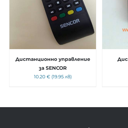
Дистанционно управление
Дис
за SENCOR
10.20 € (19.95 лв)