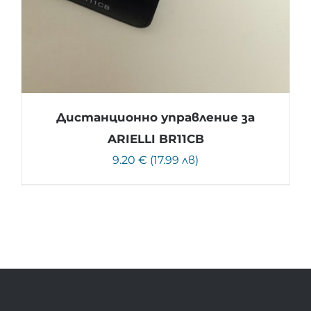
Дистанционно управление за
ARIELLI BR11CB
9.20 € (17.99 лв)