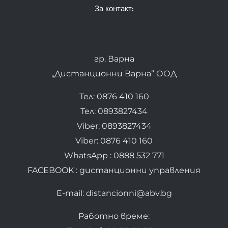
За контакт:
гр. Варна
„Дистанционни Варна“ ООД
Тел: 0876 410 160
Тел: 0893827434
Viber: 0893827434
Viber: 0876 410 160
WhatsApp : 0888 532 771
FACEBOOK : дистанционни управления
E-mail: distancionni@abv.bg
Работно време: