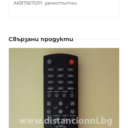
AKB75675311 заместител.
Свързани продукти