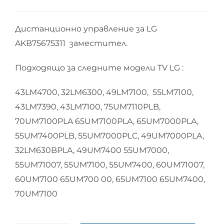
Дистанционно управление за LG
AKB75675311 заместител.
Подходящо за следните модели TV LG :
43LM4700, 32LM6300, 49LM7100, 55LM7100,
43LM7390, 43LM7100, 75UM7110PLB,
70UM7100PLA 65UM7100PLA, 65UM7000PLA,
55UM7400PLB, 55UM7000PLC, 49UM7000PLA,
32LM630BPLA, 49UM7400 55UM7000,
55UM71007, 55UM7100, 55UM7400, 60UM71007,
60UM7100 65UM700 00, 65UM7100 65UM7400,
70UM7100