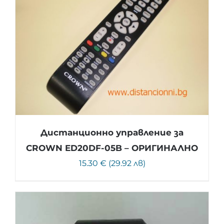
Дистанционно управление за
CROWN ED20DF-05B – ОРИГИНАЛНО
15.30 € (29.92 лв)