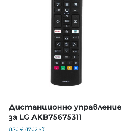
Дистанционно управление
за LG AKB75675311
8.70 € (17.02 лв)