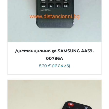
Дистанционно за SAMSUNG AA59-
00786A
8.20 € (16.04 лв)