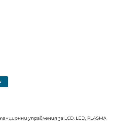
А
анционни управления за LCD, LED, PLASMA