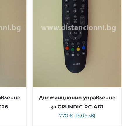
авление
Дистанционно управление
026
за GRUNDIG RC-AD1
)
7.70 € (15.06 лв)