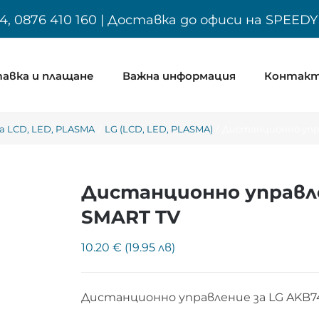
4, 0876 410 160 | Доставка до офиси на SPEED
авка и плащане
Важна информация
Контак
 LCD, LED, PLASMA
LG (LCD, LED, PLASMA)
Дистанционно упра
Дистанционно управле
SMART TV
10.20 € (19.95 лв)
Дистанционно управление за LG AKB7