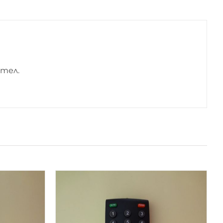
ител.