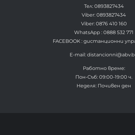
Тел: 0893827434
Viber: 0893827434
Viber: 0876 410 160
WhatsApp : 0888 532 771
FACEBOOK : дистанционни упр
E-mail: distancionni@abv.
Работно време:
Пон-Съб: 09:00-19:00 ч.
Неделя: Почивен ден