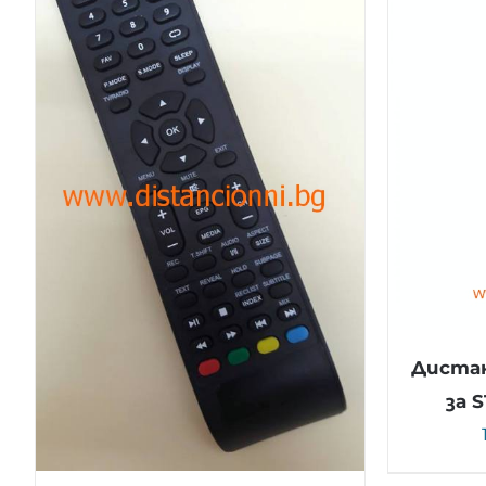
Дистан
за 