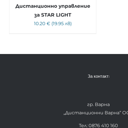
Дистанционно управление
за STAR LIGHT
10.20 € (19.95 лв)
За контакт:
гр. Варна
„Дистанционни Варна“ О
Тел: 0876 410 160