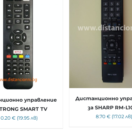
Дистанционно упр
ционно управление
за SHARP RM-L1
STRONG SMART TV
8.70 € (17.02 лв
10.20 € (19.95 лв)