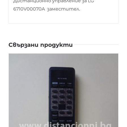
Дистанционно управление за LG
6710V00070A заместител.
Свързани продукти