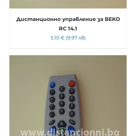
Дистанционно управление за BEKO
RC 14.1
5.10 € (9.97 лв)