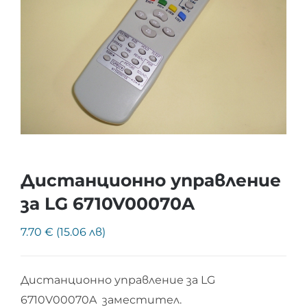
Дистанционно управление
за LG 6710V00070A
7.70 € (15.06 лв)
Дистанционно управление за LG
6710V00070A заместител.