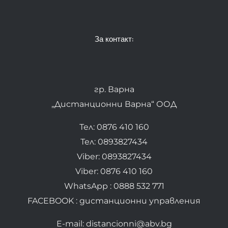
За контакт:
гр. Варна
„Дистанционни Варна“ ООД
Тел: 0876 410 160
Тел: 0893827434
Viber: 0893827434
Viber: 0876 410 160
WhatsApp : 0888 532 771
FACEBOOK : дистанционни управления
E-mail: distancionni@abv.bg