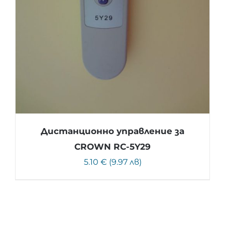
Дистанционно управление за
CROWN RC-5Y29
5.10 € (9.97 лв)