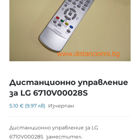
Дистанционно управление
за LG 6710V00028S
5.10 € (9.97 лв)
Изчерпан
Дистанционно управление за LG
6710V00028S заместител.