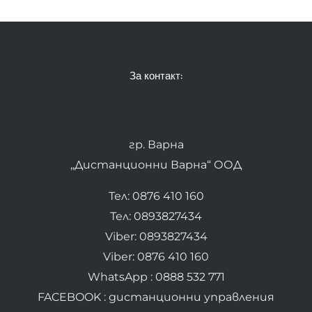
За контакт:
гр. Варна
„Дистанционни Варна“ ООД
Тел: 0876 410 160
Тел: 0893827434
Viber: 0893827434
Viber: 0876 410 160
WhatsApp : 0888 532 771
FACEBOOK : дистанционни управления