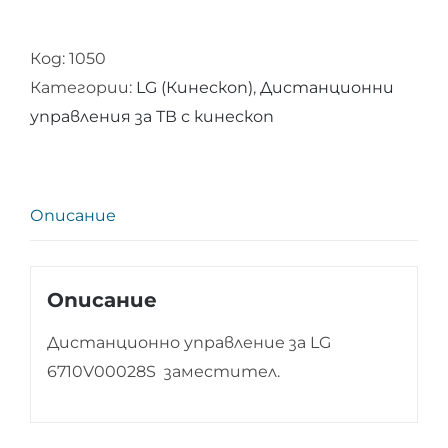
Код:
1050
Категории:
LG (Кинескоп)
,
Дистанционни
управления за ТВ с кинескоп
Описание
Описание
Дистанционно управление за LG
6710V00028S заместител.