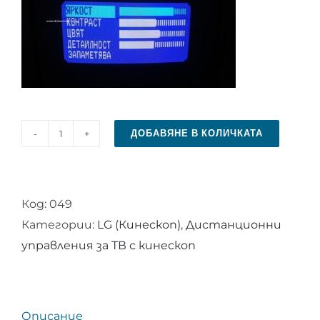
ДОБАВЯНЕ В КОЛИЧКАТА
количество
за
Дистанционно
Код:
049
управление
Категории:
LG (Кинескоп)
,
Дистанционни
за
управления за ТВ с кинескоп
LG
Описание