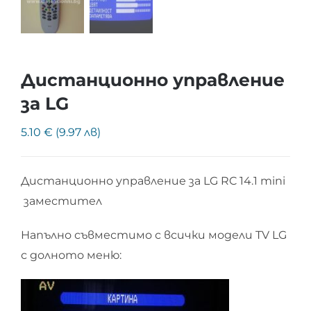
Дистанционно управление
за LG
5.10 € (9.97 лв)
Дистанционно управление за LG RC 14.1 mini
заместител
Напълно съвместимо с всички модели TV LG
с долното меню: