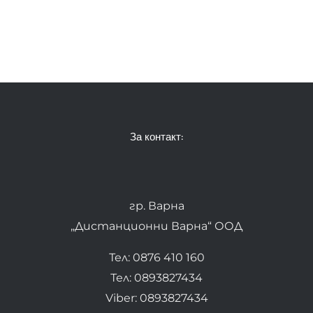
За контакт:
гр. Варна
„Дистанционни Варна“ ООД
Тел: 0876 410 160
Тел: 0893827434
Viber: 0893827434