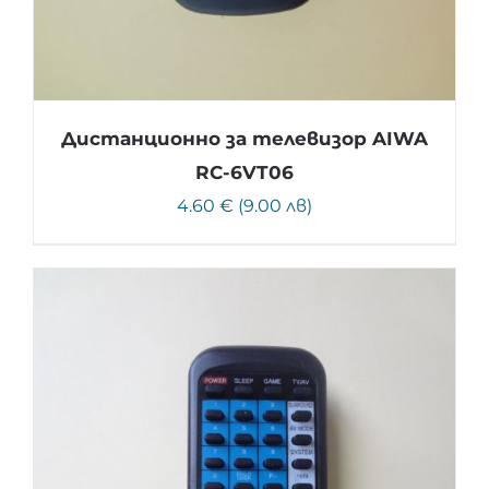
Дистанционно за телевизор AIWA
RC-6VT06
4.60 € (9.00 лв)