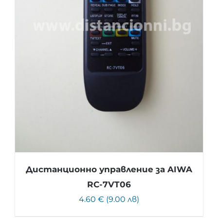
Дистанционно управление за AIWA
RC-7VT06
4.60 € (9.00 лв)